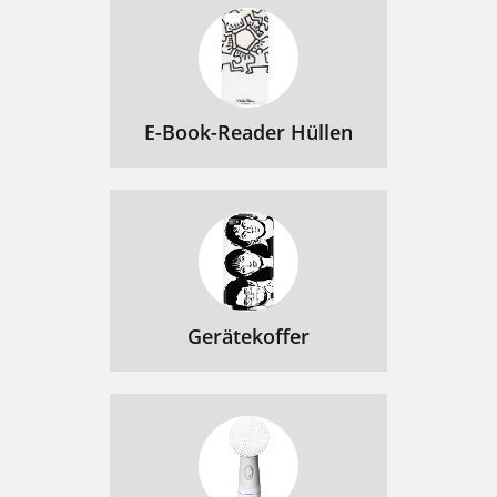
E-Book-Reader Hüllen
Gerätekoffer