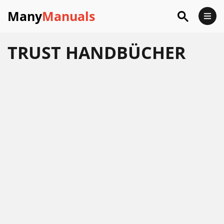
Many
Manuals
TRUST
HANDBÜCHER