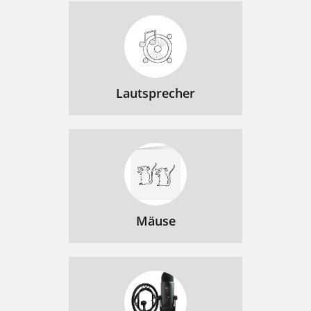
Lautsprecher
Mäuse