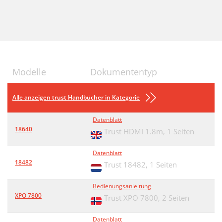
Modelle
Dokumententyp
Alle anzeigen trust Handbücher in Kategorie
Datenblatt
18640
Trust HDMI 1.8m,
1 Seiten
Datenblatt
18482
Trust 18482,
1 Seiten
Bedienungsanleitung
XPO 7800
Trust XPO 7800,
2 Seiten
Datenblatt